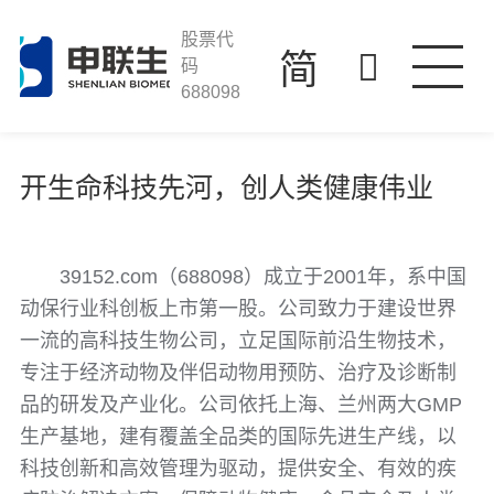
39152.com
走进39152.com
股票代
简
码
39152.com
688098
产品与服务
科技创新
开生命科技先河，创人类健康伟业
投资者关系
人才发展
39152.com（688098）成立于2001年，系中国
联系我们
动保行业科创板上市第一股。公司致力于建设世界
一流的高科技生物公司，立足国际前沿生物技术，
专注于经济动物及伴侣动物用预防、治疗及诊断制
品的研发及产业化。公司依托上海、兰州两大GMP
生产基地，建有覆盖全品类的国际先进生产线，以
科技创新和高效管理为驱动，提供安全、有效的疾