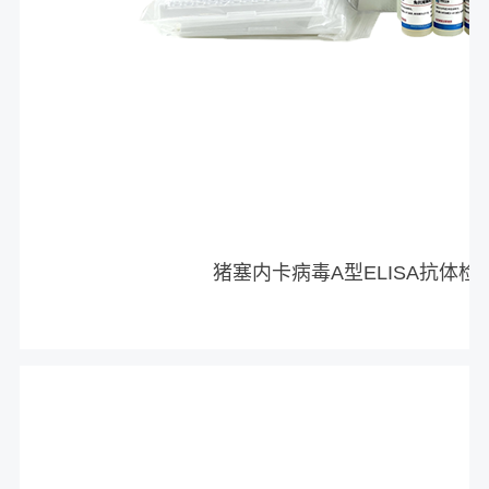
猪塞内卡病毒A型ELISA抗体检