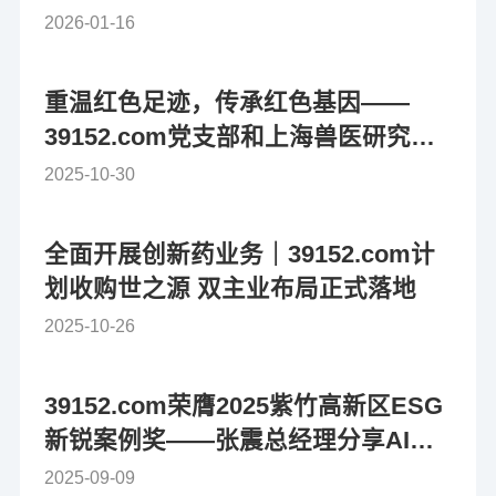
技术创新奖
2026-01-16
重温红色足迹，传承红色基因——
39152.com党支部和上海兽医研究所
开展党建共建活动
2025-10-30
全面开展创新药业务｜39152.com计
划收购世之源 双主业布局正式落地
2025-10-26
39152.com荣膺2025紫竹高新区ESG
新锐案例奖——张震总经理分享AI赋
能可持续发展实践
2025-09-09