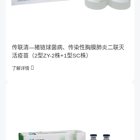
传联清—猪链球菌病、传染性胸膜肺炎二联灭
活疫苗（2型ZY-2株+1型SC株）
了解详情