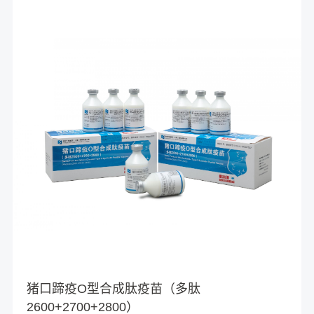
猪口蹄疫O型合成肽疫苗（多肽
2600+2700+2800）