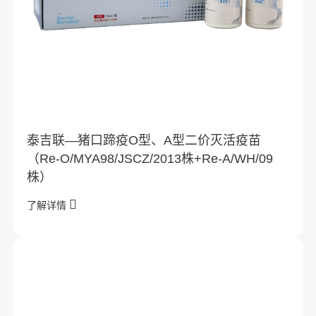
泰吉联—猪口蹄疫O型、A型二价灭活疫苗
（Re-O/MYA98/JSCZ/2013株+Re-A/WH/09
株）
了解详情