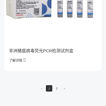
非洲猪瘟病毒荧光PCR检测试剂盒
了解详情
<
1
2
>