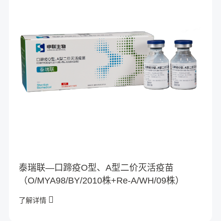
泰瑞联—口蹄疫O型、A型二价灭活疫苗
（O/MYA98/BY/2010株+Re-A/WH/09株）
了解详情