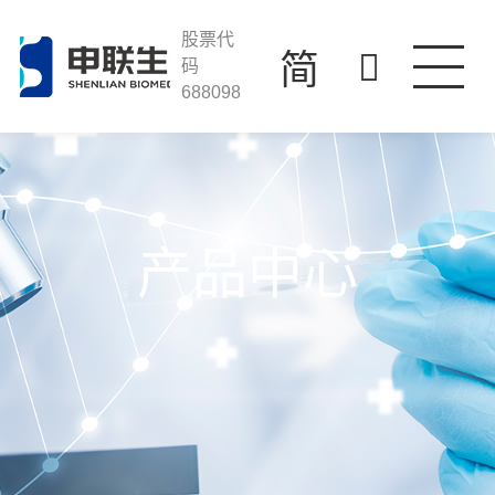
39152.com
走进39152.com
股票代
简
码
688098
产品与服务
科技创新
投资者关系
人才发展
产品中心
联系我们