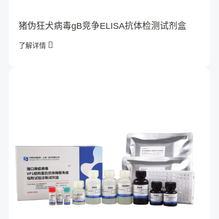
猪伪狂犬病毒gB竞争ELISA抗体检测试剂盒
了解详情