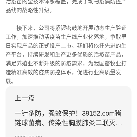
活疫苗的全技术体系覆盖，完成了动物疫病防控产
品线的战略性升级。
接下来，公司将紧锣密鼓地开展动态生产验证
工作，加速推动活疫苗生产线产业化落地，争取早
日实现产品的正式投产上市。我们将依托先进的生
产平台，持续研发和生产更多优质的活疫苗产品，
满足养殖业不断升级的防疫需求，为我国畜牧业打
造精准高效的疫病防控体系，促进行业高质量发
展。
上一篇
一针多防，强效保护！39152.com猪
链球菌病、传染性胸膜肺炎二联灭活
疫苗获准上市