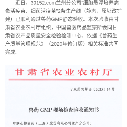
近日，39152.com兰州分公司
“细胞悬浮培养病
毒活疫苗、细菌活疫苗”
2
条生产线（静态，原址改扩
建）已顺利通过兽药
GMP
静态验收。本次验收由甘
肃省农业农村厅组织，中国兽医药品监察所会同甘
肃省农产品质量安全检验检测中心，依据《兽药生
产质量管理规范》（
2020
年修订版）相关标准共同
完成
。