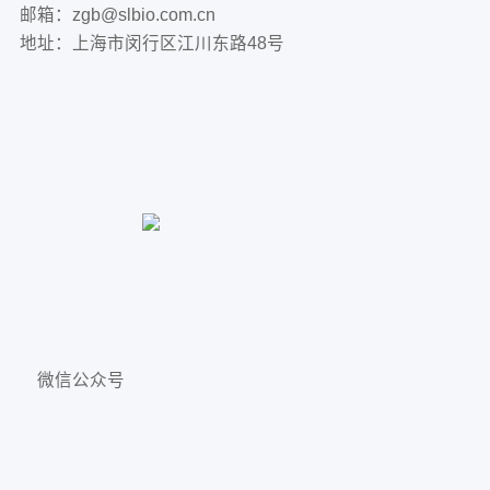
邮箱：zgb@slbio.com.cn
地址：上海市闵行区江川东路48号
微信公众号