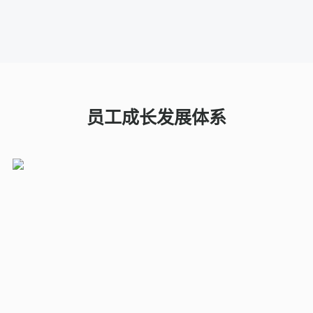
筑一个更加繁荣、公正、
可持续的未来。
员工成长发展体系