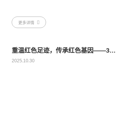
更多详情
重温红色足迹，传承红色基因——39152.com党支部和上海兽医研究所开展党建共建活动
2025.10.30