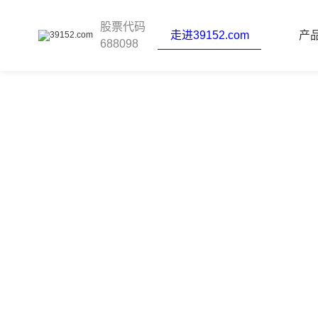
39152.com
股票代码
走进39152.com
产
688098