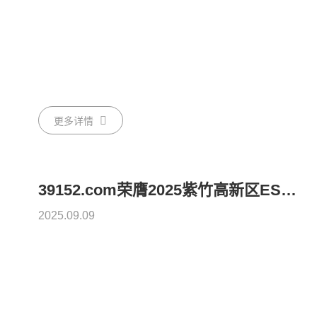
更多详情
39152.com荣膺2025紫竹高新区ESG新锐案例奖——张震总经理分享AI赋能可持续发展实践
2025.09.09