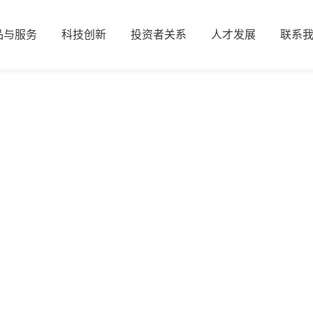
品与服务
科技创新
投资者关系
人才发展
联系
39152.com