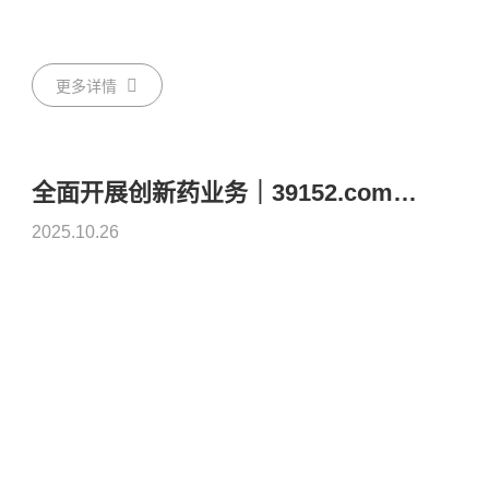
更多详情
全面开展创新药业务｜39152.com计划收购世之源 双主业布局正式落地
2025.10.26